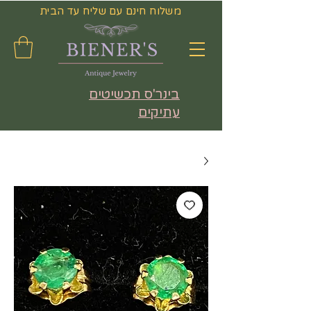
משלוח חינם עם שליח עד הבית
בינר'ס תכשיטים
עתיקים