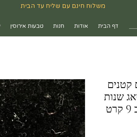
משלוח חינם עם שליח עד הבית
דף הבית
אודות
חנות
טבעות אירוסין
י
ם קטנים
אג שנות
ה-70, עשויים זהב 9 קרט