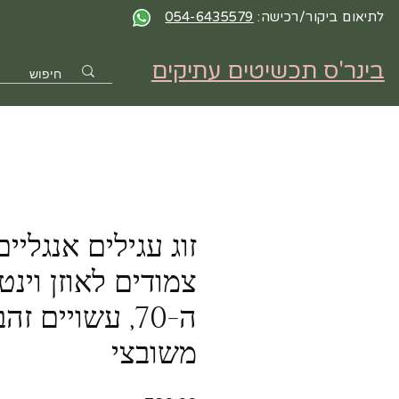
לתיאום ביקור/רכישה:
054-6435579
בינר'ס תכשיטים עתיקים
זוג עגילים אנגליי
צמודים לאוזן וינט
משובצי