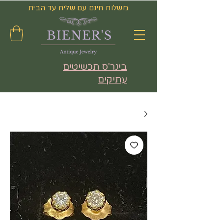
משלוח חינם עם שליח עד הבית
בינר'ס תכשיטים
עתיקים