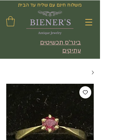
משלוח חינם עם שליח עד הבית
בינר'ס תכשיטים
עתיקים