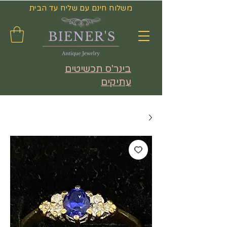
משלוח חינם עם שליח עד הבית
בינר'ס תכשיטים
עתיקים