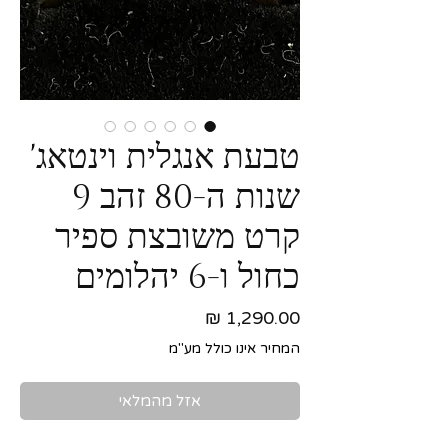
טבעת אנגלית וינטאג'
שנות ה-80 זהב 9
קרט משובצת ספיר
כחול ו-6 יהלומים
מחיר
המחיר אינו כולל מע"מ
אזל מהמלאי