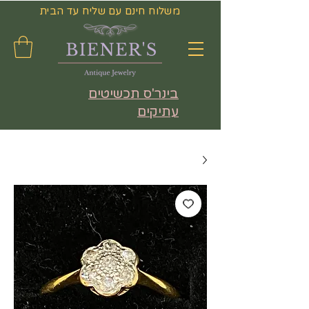
משלוח חינם עם שליח עד הבית
בינר'ס תכשיטים
עתיקים