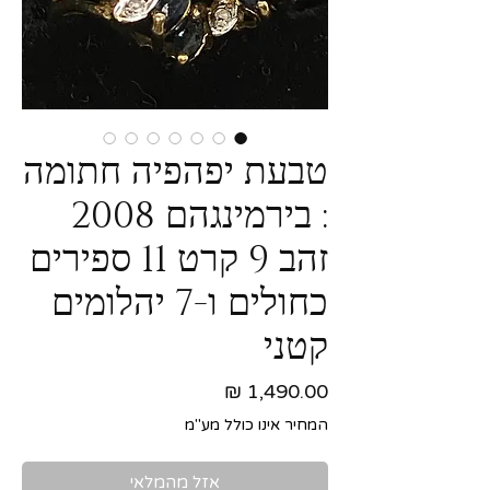
טבעת יפהפיה חתומה
: בירמינגהם 2008
זהב 9 קרט 11 ספירים
כחולים ו-7 יהלומים
קטני
מחיר
המחיר אינו כולל מע"מ
אזל מהמלאי