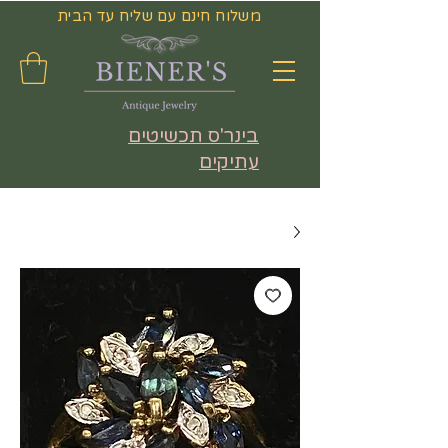
משלוח חינם עם שליח עד הבית
בינר'ס תכשיטים
עתיקים