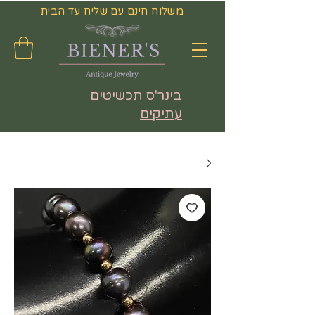
משלוח חינם עם שליח עד הבית
בינר'ס תכשיטים
עתיקים