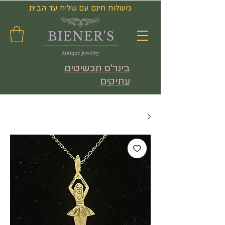
משלוח חינם עם שליח עד הבית
בינר'ס תכשיטים
עתיקים