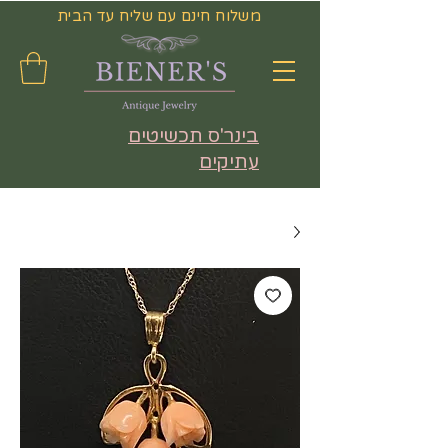
משלוח חינם עם שליח עד הבית
בינר'ס תכשיטים
עתיקים