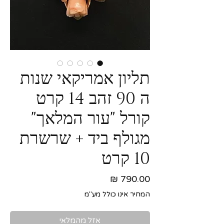
תליון אמריקאי שנות
ה 90 זהב 14 קרט
קורל "עור המלאך"
מגולף ביד + שרשרת
10 קרט
מחיר
המחיר אינו כולל מע"מ
אזל מהמלאי