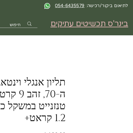
לתיאום ביקור/רכישה:
054-6435579
בינר'ס תכשיטים עתיקים
תליון אנגלי וינטאג
ה-70, זהב 
טנזנייט במשקל כו
1.2 קראט+