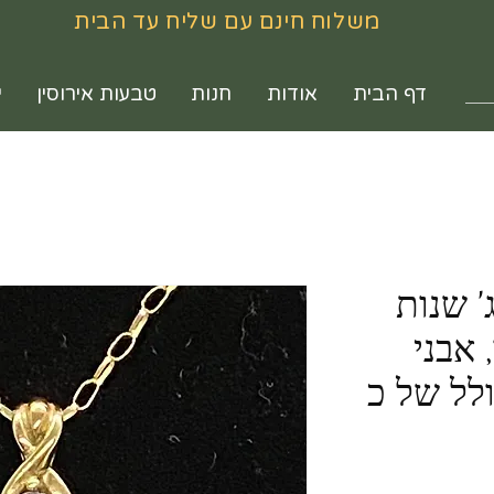
משלוח חינם עם שליח עד הבית
דף הבית
אודות
חנות
טבעות אירוסין
י
' שנות
9 קרט, אבני
לל של כ