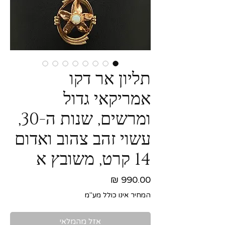
תליון אר דקו
אמריקאי גדול
ומרשים, שנות ה-30,
עשוי זהב צהוב ואדום
14 קרט, משובץ א
מחיר
המחיר אינו כולל מע"מ
אזל מהמלאי