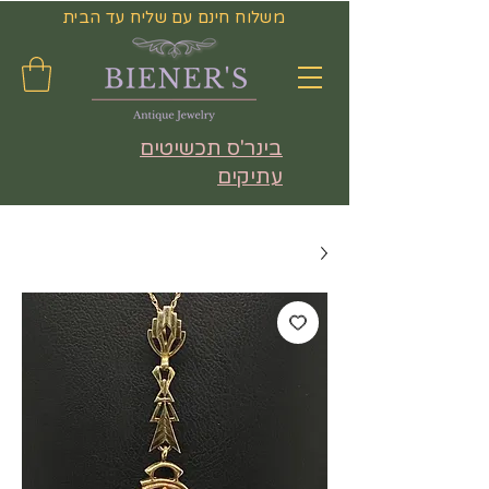
משלוח חינם עם שליח עד הבית
בינר'ס תכשיטים
עתיקים