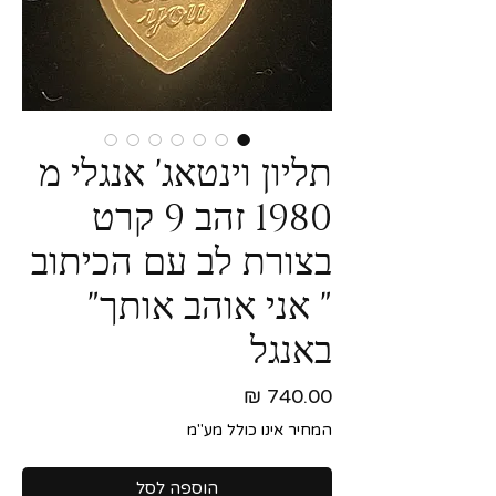
תליון וינטאג' אנגלי מ
1980 זהב 9 קרט
בצורת לב עם הכיתוב
" אני אוהב אותך"
באנגל
מחיר
המחיר אינו כולל מע"מ
הוספה לסל