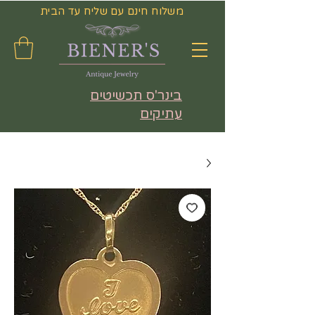
משלוח חינם עם שליח עד הבית
בינר'ס תכשיטים
עתיקים