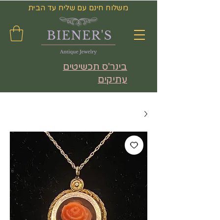
משלוח חינם עם שליח עד הבית
בינר'ס תכשיטים
עתיקים