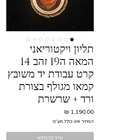
תליון ויקטוריאני
המאה ה19 זהב 14
קרט עבודת יד משובץ
קמאו מגולף בצורת
ורד + שרשרת
מחיר
המחיר אינו כולל מע"מ
אזל מהמלאי