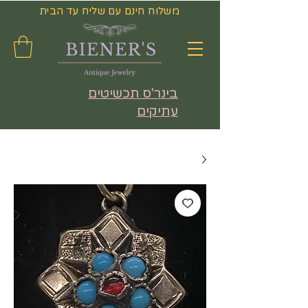
משלוח חינם עם שליח עד הבית
בינר'ס תכשיטים
עתיקים