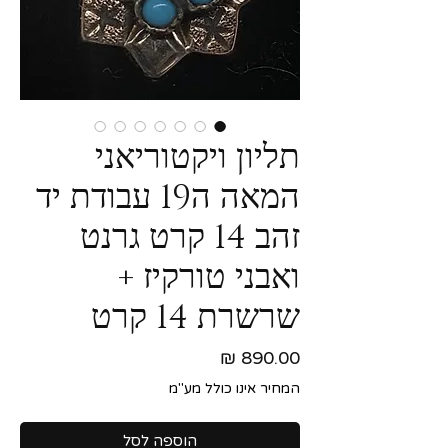
תליון ויקטוריאני
המאה ה19 עבודת יד
זהב 14 קרט גרנט
ואבני טורקיז +
שרשרת 14 קרט
מחיר
המחיר אינו כולל מע"מ
הוספה לסל