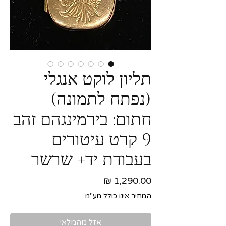
תליון לוקט אנגלי
(נפתח לתמונה)
חתום: בירמינגהם זהב
9 קרט עיטורים
בעבודת יד+ שרשר
מחיר
המחיר אינו כולל מע"מ
אזל מהמלאי