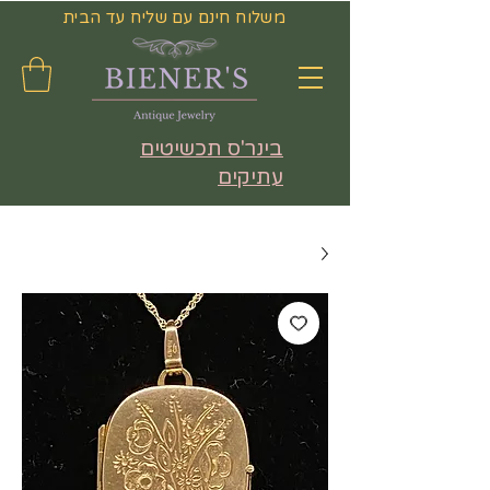
משלוח חינם עם שליח עד הבית
בינר'ס תכשיטים
עתיקים