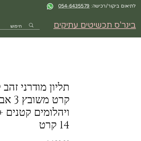
לתיאום ביקור/רכישה:
054-6435579
בינר'ס תכשיטים עתיקים
קרט משו
ויהלומים קטנים 
14 קרט