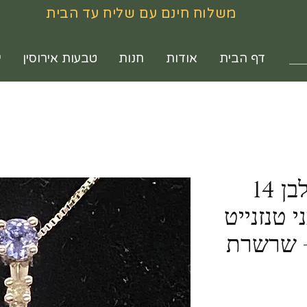
משלוח חינם עם שליח עד הבית
דף הבית
אודות
חנות
טבעות אירוסין
י
תליון מודרני זהב לבן 14
בץ 3 אבני טנזנייט
+ שרשרת