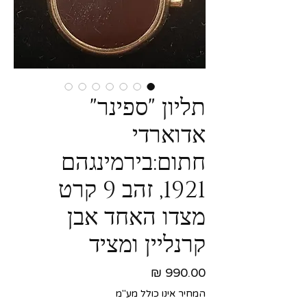
תליון "ספינר"
אדוארדי
חתום:בירמינגהם
1921, זהב 9 קרט
מצדו האחד אבן
קרנליין ומציד
מחיר
המחיר אינו כולל מע"מ