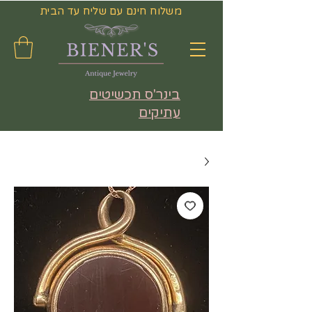
משלוח חינם עם שליח עד הבית
בינר'ס תכשיטים
עתיקים