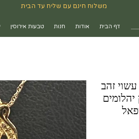
משלוח חינם עם שליח עד הבית
דף הבית
אודות
חנות
טבעות אירוסין
י
ליון שנות ה-90 עשוי זהב
ץ יהלומים
פאל