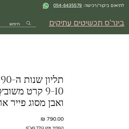
לתיאום ביקור/רכישה:
054-6435579
בינר'ס תכשיטים עתיקים
ת
9-10 קרט משוב
ואבן מסוג פייר או
מחיר
המחיר אינו כולל מע"מ